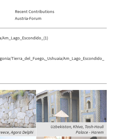
Recent Contributions
Austria-Forum
ia/Am_Lago_Escondido_(1)
tagonia/Tierra_del_Fuego,_Ushuaia/Am_Lago_Escondido_
Uzbekistan, Khiva, Tash-Hauli
reece, Agora Delphi
Palace - Harem