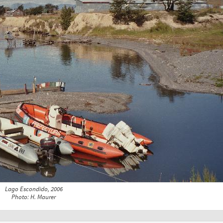
Lago Escondido, 2006
Photo: H. Maurer