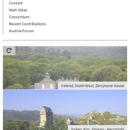
Contact
Main Ideas
Consortium
Recent Contributions
Austria-Forum
Ireland, South-West, Derrynane House
Turkey, Kaş, Simena - Necropolis