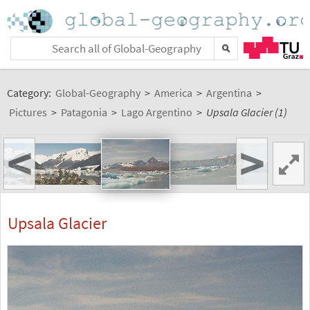
Category:
Global-Geography
>
America
>
Argentina
>
Pictures
>
Patagonia
>
Lago Argentino
>
Upsala Glacier (1)
<
>
Upsala Glacier