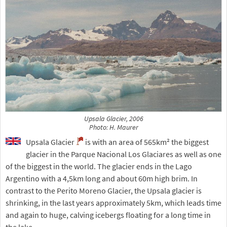
Upsala Glacier, 2006
Photo: H. Maurer
Upsala Glacier
is with an area of 565km² the biggest
glacier in the Parque Nacional Los Glaciares as well as one
of the biggest in the world. The glacier ends in the Lago
Argentino with a 4,5km long and about 60m high brim. In
contrast to the Perito Moreno Glacier, the Upsala glacier is
shrinking, in the last years approximately 5km, which leads time
and again to huge, calving icebergs floating for a long time in