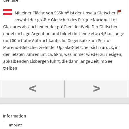
the lake.
Mit einer Fläche von 565km² ist der Upsala-Gletscher
sowohl der größte Gletscher des Parque Nacional Los
Glaciares als auch einer der größten der Welt. Der Gletscher
endet im Lago Argentino und bildet dort eine etwa 4,5km lange
und 60m hohe Abbruchkante. Im Gegensatz zum Perito-
Moreno-Gletscher zieht der Upsala-Gletscher sich zurück, in
den letzten Jahren um ca. 5km, was immer wieder zu riesigen,
abkalbenden Eisbergen führt, die dann lange Zeit im See
treiben
<
>
Information
Imprint