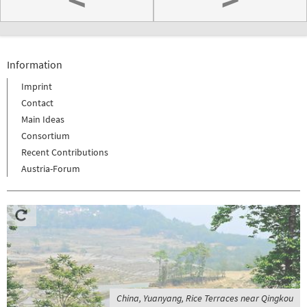
Information
Imprint
Contact
Main Ideas
Consortium
Recent Contributions
Austria-Forum
China, Yuanyang, Rice Terraces near Qingkou