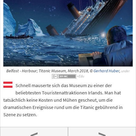
Belfast - Harbour; Titanic Museum, March 2018, ©
Gerhard Huber
,
under
Schnell mauserte sich das Museum zu einer der
beliebtesten Touristenattraktionen Irlands. Man hat
tatsächlich keine Kosten und Mühen gescheut, um die
dramatischen Ereignisse rund um die Titanic gebührend in
Szene zu setzen.
<
>