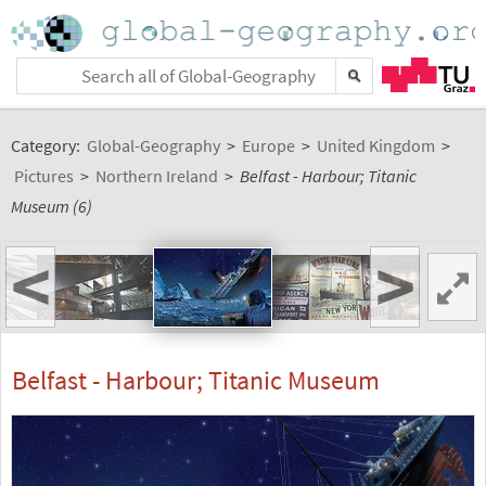
Category:
Global-Geography
>
Europe
>
United Kingdom
>
Pictures
>
Northern Ireland
>
Belfast - Harbour; Titanic
Museum (6)
<
>
Belfast - Harbour; Titanic Museum