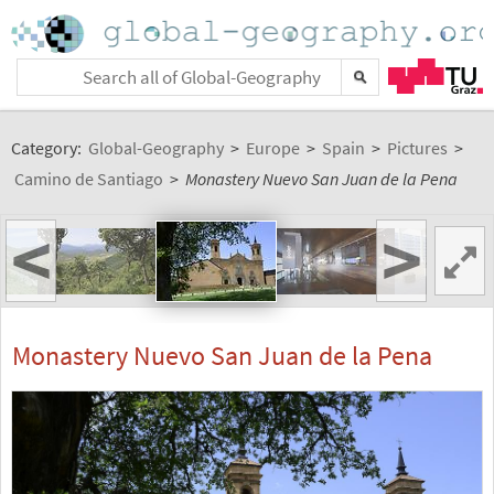
Category:
Global-Geography
>
Europe
>
Spain
>
Pictures
>
Camino de Santiago
>
Monastery Nuevo San Juan de la Pena
<
>
Monastery Nuevo San Juan de la Pena