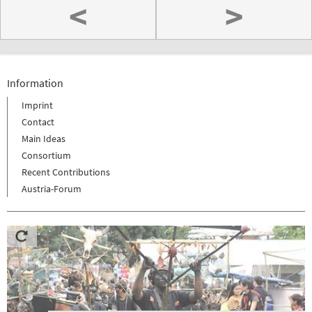
<
>
Information
Imprint
Contact
Main Ideas
Consortium
Recent Contributions
Austria-Forum