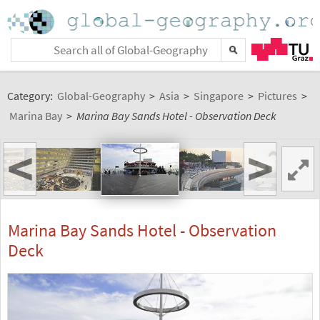
Category:
Global-Geography
>
Asia
>
Singapore
>
Pictures
>
Marina Bay
>
Marina Bay Sands Hotel - Observation Deck
<
>
Marina Bay Sands Hotel - Observation
Deck