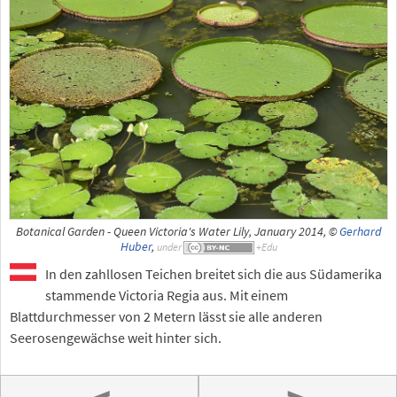
Botanical Garden - Queen Victoria's Water Lily, January 2014, ©
Gerhard
Huber
,
under
In den zahllosen Teichen breitet sich die aus Südamerika
stammende Victoria Regia aus. Mit einem
Blattdurchmesser von 2 Metern lässt sie alle anderen
Seerosengewächse weit hinter sich.