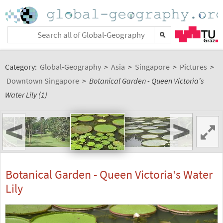
Category:
Global-Geography
>
Asia
>
Singapore
>
Pictures
>
Downtown Singapore
>
Botanical Garden - Queen Victoria's
Water Lily (1)
<
>
Botanical Garden - Queen Victoria's Water
Lily